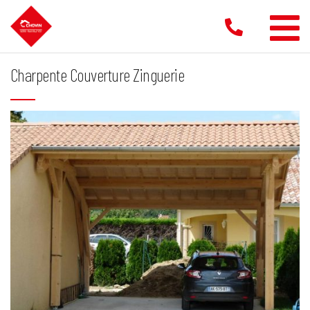
Aller
au
contenu
Charpente Couverture Zinguerie