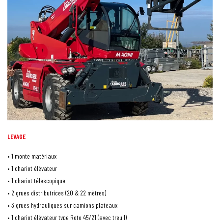
LEVAGE
• 1 monte matériaux
• 1 chariot élévateur
• 1 chariot télescopique
• 2 grues distributrices (20 & 22 mètres)
• 3 grues hydrauliques sur camions plateaux
• 1 chariot élévateur type Roto 45/21 (avec treuil)