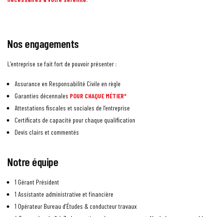
Nos engagements
L’entreprise se fait fort de pouvoir présenter :
Assurance en Responsabilité Civile en règle
Garanties décennales
POUR CHAQUE MÉTIER*
Attestations ﬁscales et sociales de l’entreprise
Certiﬁcats de capacité pour chaque qualiﬁcation
Devis clairs et commentés
Notre équipe
1 Gérant Président
1 Assistante administrative et financière
1 Opérateur Bureau d’Études & conducteur travaux