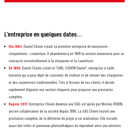
L’entreprise en quelques dates…
Mai 1984
, Daniel Chovin créait sa première entreprise de menuiserie –
charpenterie – couverture. Il abandonnera en 1989 la section menuiserie pour se
consacrer essentiellement à la charpente et la couverture.
En 1995
, Daniel Chovin créait la “SARL CHOVIN Daniel”, entreprise à taille
humaine qui a pour objet de concevoir, de réaliser et de rénover des charpentes
et des couvertures traditionnelles. Très à l’écoute de ses clients, il décide
rapidement d’ajouter une section zinguerie, pour proposer une prestation
complète.
Depuis 2017
, l’entreprise Chovin devenue une SAS, est gérée par Nicolas ROBIN,
ancien collaborateur de la société depuis 1998. La SAS Chovin fournit une
prestation complète, de la définition du projet à sa réalisation. Elle installe
aussi des tuiles et panneaux photovoltaïques en répondant ainsi aux attentes