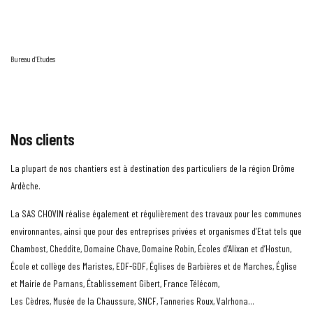
Bureau d'Etudes
Nos clients
La plupart de nos chantiers est à destination des particuliers de la région Drôme
Ardèche.
La SAS CHOVIN réalise également et régulièrement des travaux pour les communes
environnantes, ainsi que pour des entreprises privées et organismes d’Etat tels que
Chambost, Cheddite, Domaine Chave, Domaine Robin, Écoles d’Alixan et d’Hostun,
École et collège des Maristes, EDF-GDF, Églises de Barbières et de Marches, Église
et Mairie de Parnans, Établissement Gibert, France Télécom,
Les Cèdres, Musée de la Chaussure, SNCF, Tanneries Roux, Valrhona…