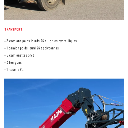
TRANSPORT
• 3 camions poids lourds 26 t + grues hydrauliques
• 1 camion poids lourd 26 t polybennes
• 5 camionettes 3,5 t
• 3 fourgons
• 1 nacelle VL