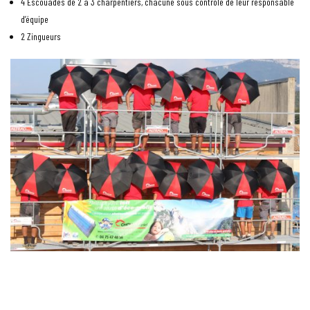
4 Escouades de 2 à 3 charpentiers, chacune sous contrôle de leur responsable
d’équipe
2 Zingueurs