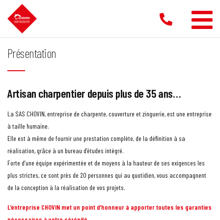
Aller
au
contenu
Présentation
Artisan charpentier depuis plus de 35 ans…
La SAS CHOVIN, entreprise de charpente, couverture et zinguerie, est une entreprise
à taille humaine.
Elle est à même de fournir une prestation complète, de la déﬁnition à sa
réalisation, grâce à un bureau d’études intégré.
Forte d’une équipe expérimentée et de moyens à la hauteur de ses exigences les
plus strictes, ce sont près de 20 personnes qui au quotidien, vous accompagnent
de la conception à la réalisation de vos projets.
L’entreprise CHOVIN met un point d’honneur à apporter toutes les garanties
nécessaires à votre sérénité.