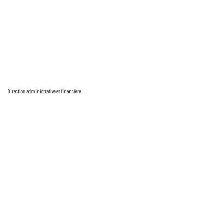
Direction administrative et financière