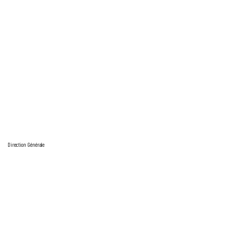
Direction Générale