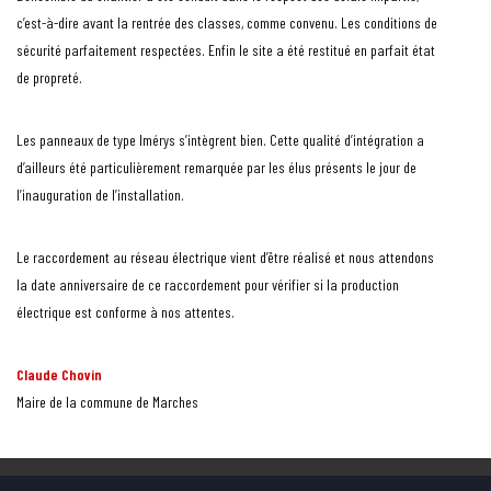
c’est-à-dire avant la rentrée des classes, comme convenu. Les conditions de
sécurité parfaitement respectées. Enfin le site a été restitué en parfait état
de propreté.
Les panneaux de type Imérys s’intègrent bien. Cette qualité d’intégration a
d’ailleurs été particulièrement remarquée par les élus présents le jour de
l’inauguration de l’installation.
Le raccordement au réseau électrique vient d’être réalisé et nous attendons
la date anniversaire de ce raccordement pour vérifier si la production
électrique est conforme à nos attentes.
Claude Chovin
Maire de la commune de Marches