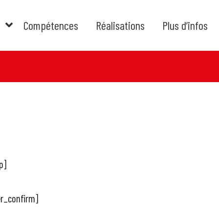
Compétences
Réalisations
Plus d’infos
p]
er_confirm]