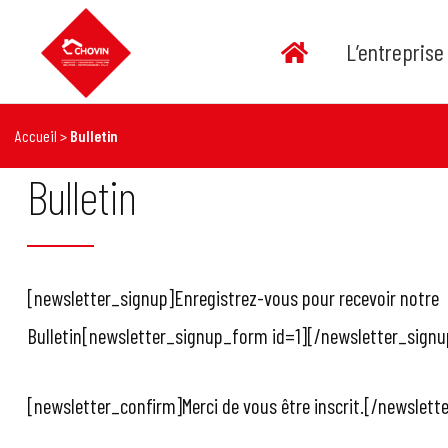
Aller
au
L’entreprise
contenu
Accueil
>
Bulletin
Bulletin
[newsletter_signup]Enregistrez-vous pour recevoir notre
Bulletin[newsletter_signup_form id=1][/newsletter_signu
[newsletter_confirm]Merci de vous être inscrit.[/newslett