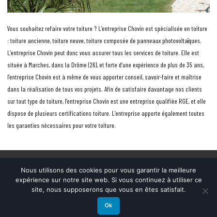
Vous souhaitez refaire votre toiture ? L’entreprise Chovin est spécialisée en toiture
: toiture ancienne, toiture neuve, toiture composée de panneaux photovoltaïques.
L’entreprise Chovin peut donc vous assurer tous les services de toiture. Elle est
située à Marches, dans la Drôme (26), et forte d’une expérience de plus de 35 ans,
l’entreprise Chovin est à même de vous apporter conseil, savoir-faire et maîtrise
dans la réalisation de tous vos projets. Afin de satisfaire davantage nos clients
sur tout type de toiture, l’entreprise Chovin est une entreprise qualifiée RGE, et elle
dispose de plusieurs certifications toiture. L’entreprise apporte également toutes
les garanties nécessaires pour votre toiture.
Nous utilisons des cookies pour vous garantir la meilleure
© Copyright Chovin – Couverture & charpente en drome – Ardèche – Tél.
04
expérience sur notre site web. Si vous continuez à utiliser ce
75 47 48 56
site, nous supposerons que vous en êtes satisfait.
Mentions légales
Ok